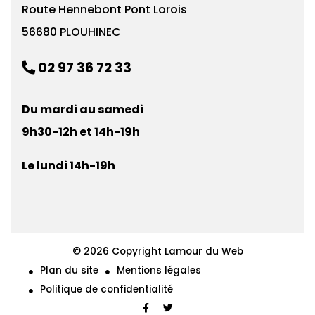
Route Hennebont Pont Lorois
56680 PLOUHINEC
02 97 36 72 33
Du mardi au samedi
9h30-12h et 14h-19h
Le lundi 14h-19h
© 2026 Copyright
Lamour du Web
Plan du site
Mentions légales
Politique de confidentialité