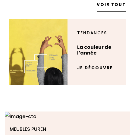
VOIR TOUT
TENDANCES
La couleur de
l’année
JE DÉCOUVRE
MEUBLES PUREN